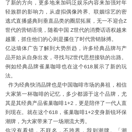
了新的方向，更多地来加码泛娱乐内容来加强对年
轻族群的影响力，从虚拟偶像跨界、联姻综艺的密
逃式直播盛典到垂直品类的圈层拓展，无一不迎合Z
世代的营销语境，随着中国 Z世代的消费话语权越来
越重，抓住他们的心则是攥住了时代营销脉搏。
亿达墙体广告了解到
大势所趋，许多经典品牌与产
品开始从自身出发，寻找与Z世代思想接轨的出路。
例如经典品牌雀巢咖啡也在这个618展示了新的玩
法。
作为经典快消品牌也是中国咖啡市场的鼻祖，相信
大家第一杯咖啡的记忆，多少都源于这个品牌，尤
其是其经典产品雀巢咖啡1+2，更是陪伴了一代人直
到现在。就在这个618，雀巢咖啡1+2变身新锐环保
潮牌，为大家带来了一场潮流大秀。
你没有看错，不联名，不跨界，我则潮牌。「潮