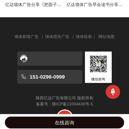
亿达墙体广告分享《把面子放下，把日子过好》
亿达墙体广告早会读书分享《渗入潜意识》
墙体刷墙广告
墙体喷绘广告
墙体绘画
网站地图
151-0296-0999
微信咨询
陕西亿达广告有限公司
版权所有
备案号：
陕ICP备11004630号-5
在线咨询
首页
关于亿达