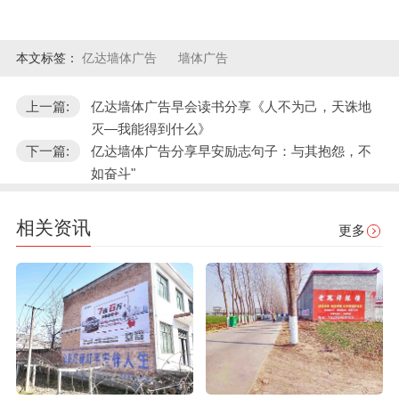
本文标签：
亿达墙体广告
墙体广告
上一篇:
亿达墙体广告早会读书分享《人不为己，天诛地
灭—我能得到什么》
下一篇:
亿达墙体广告分享早安励志句子：与其抱怨，不
如奋斗"
相关资讯
更多