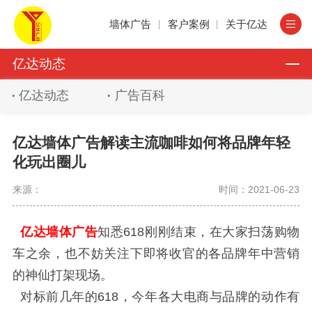
墙体广告
客户案例
关于亿达
亿达动态
亿达动态
广告百科
亿达墙体广告解读主流咖啡如何将品牌年轻
化玩出圈儿
来源：
时间：2021-06-23
亿达墙体广告
知悉618刚刚结束，在大家扫荡购物
车之余，也不妨关注下即将收官的各品牌年中营销
的神仙打架现场。
对标前几年的618，今年各大电商与品牌的动作有